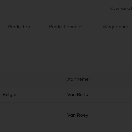
Over Kerks
Producten
Productieproces
Wagenpark
Aannemer
, België
Van Berlo
Van Roey