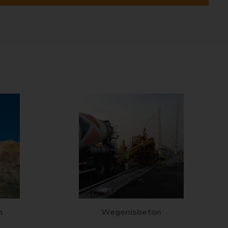
n
Wegenisbeton