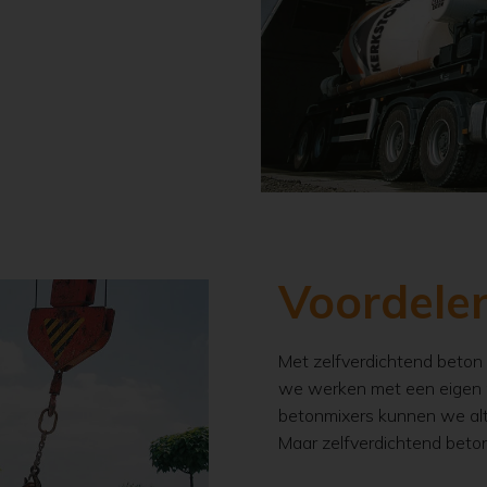
Voordele
Met zelfverdichtend beton 
we werken met een eigen 
betonmixers kunnen we alti
Maar zelfverdichtend beto