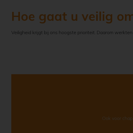
Hoe gaat u veilig o
Veiligheid krijgt bij ons hoogste prioriteit. Daarom werkt
Ook voor chape