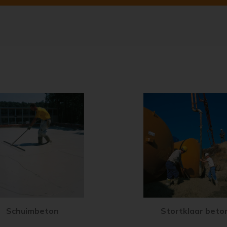
Schuimbeton
Stortklaar beto