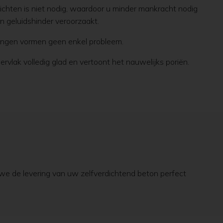
rdichten is niet nodig, waardoor u minder mankracht nodig
n geluidshinder veroorzaakt.
stingen vormen geen enkel probleem.
ervlak volledig glad en vertoont het nauwelijks poriën.
e de levering van uw zelfverdichtend beton perfect