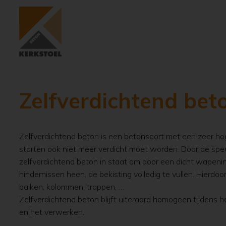
Zelfverdichtend bet
Zelfverdichtend beton is een betonsoort met een zeer hog
storten ook niet meer verdicht moet worden. Door de spec
zelfverdichtend beton in staat om door een dicht wapeni
hindernissen heen, de bekisting volledig te vullen. Hierdoor
balken, kolommen, trappen, …
Zelfverdichtend beton blijft uiteraard homogeen tijdens 
en het verwerken.