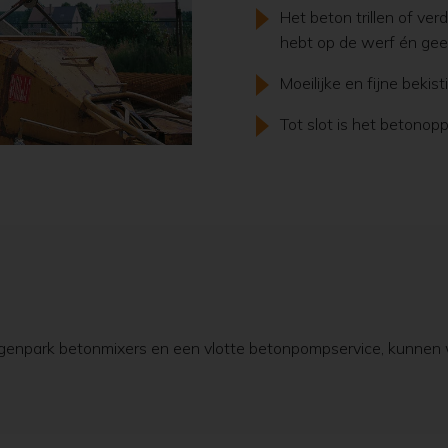
Het beton trillen of ve
hebt op de werf én gee
Moeilijke en fijne beki
Tot slot is het betonopp
enpark betonmixers en een vlotte betonpompservice, kunnen w