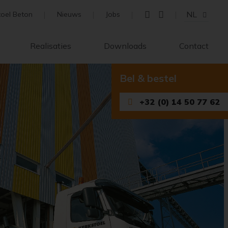
NL
toel Beton
Nieuws
Jobs
Realisaties
Downloads
Contact
Bel & bestel
+32 (0) 14 50 77 62