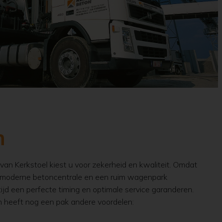
n
van Kerkstoel kiest u voor zekerheid en kwaliteit. Omdat
moderne betoncentrale en een ruim wagenpark
jd een perfecte timing en optimale service garanderen.
n heeft nog een pak andere voordelen: