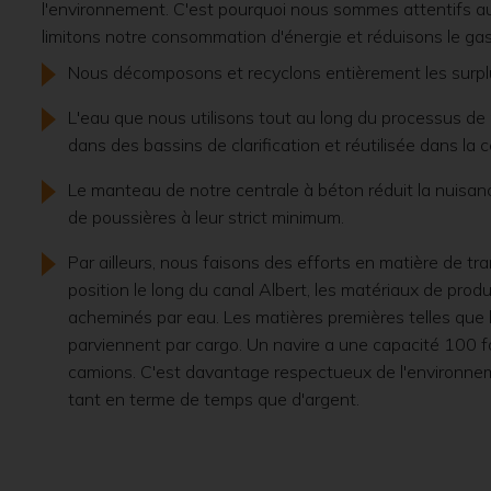
l'environnement. C'est pourquoi nous sommes attentifs au
limitons notre consommation d'énergie et réduisons le gas
Nous décomposons et recyclons entièrement les surpl
L'eau que nous utilisons tout au long du processus de 
dans des bassins de clarification et réutilisée dans la 
Le manteau de notre centrale à béton réduit la nuisan
de poussières à leur strict minimum.
Par ailleurs, nous faisons des efforts en matière de tr
position le long du canal Albert, les matériaux de prod
acheminés par eau. Les matières premières telles que l
parviennent par cargo. Un navire a une capacité 100 fo
camions. C'est davantage respectueux de l'environne
tant en terme de temps que d'argent.