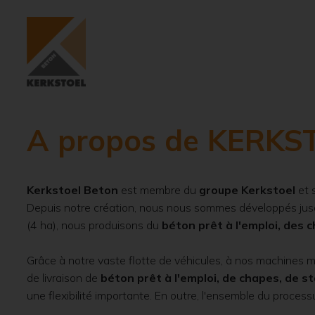
A propos de KERK
Kerkstoel Beton
est membre du
groupe Kerkstoel
et s
Depuis notre création, nous nous sommes développés jusq
(4 ha), nous produisons du
béton prêt à l'emploi, des c
Grâce à notre vaste flotte de véhicules, à nos machines m
de livraison de
béton prêt à l'emploi, de chapes, de sta
une flexibilité importante. En outre, l'ensemble du process