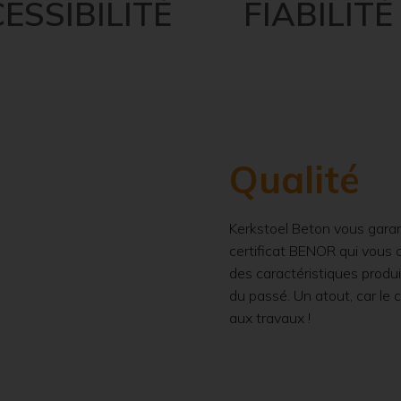
ESSIBILITÉ FIABILITÉ
Qualité
Kerkstoel Beton vous garant
certificat BENOR qui vous o
des caractéristiques produi
du passé. Un atout, car le
aux travaux !