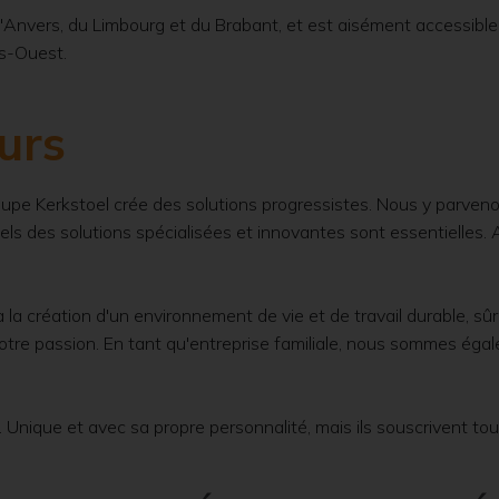
'Anvers, du Limbourg et du Brabant, et est aisément accessible 
ls-Ouest.
eurs
groupe Kerkstoel crée des solutions progressistes. Nous y parven
els des solutions spécialisées et innovantes sont essentielles.
 la création d'un environnement de vie et de travail durable, sûr
notre passion. En tant qu'entreprise familiale, nous sommes éga
Unique et avec sa propre personnalité, mais ils souscrivent to