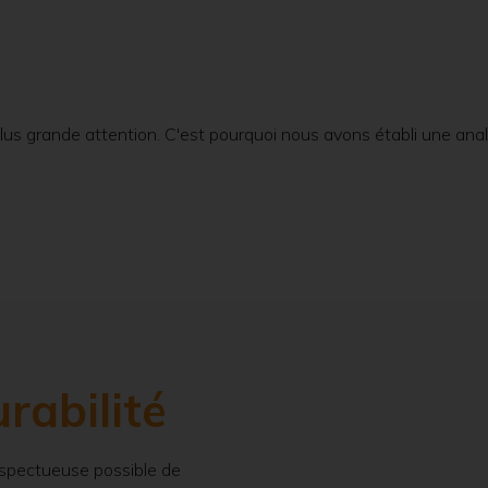
us grande attention. C'est pourquoi nous avons établi une analy
rabilité
respectueuse possible de