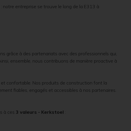
: notre entreprise se trouve le long de la E313 à
ons grâce à des partenariats avec des professionnels qui,
 Ainsi, ensemble, nous contribuons de manière proactive à
 et confortable. Nos produits de construction font la
lement fiables, engagés et accessibles à nos partenaires.
us à ces
3 valeurs - Kerkstoel
: